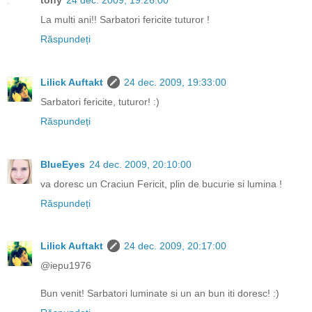
La multi ani!! Sarbatori fericite tuturor !
Răspundeți
Lilick Auftakt
24 dec. 2009, 19:33:00
Sarbatori fericite, tuturor! :)
Răspundeți
BlueEyes
24 dec. 2009, 20:10:00
va doresc un Craciun Fericit, plin de bucurie si lumina !
Răspundeți
Lilick Auftakt
24 dec. 2009, 20:17:00
@iepu1976
Bun venit! Sarbatori luminate si un an bun iti doresc! :)