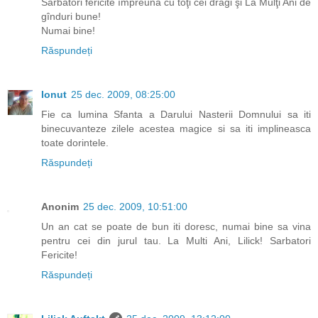
Sărbători fericite împreună cu toţi cei dragi şi La Mulţi Ani de
gînduri bune!
Numai bine!
Răspundeți
Ionut
25 dec. 2009, 08:25:00
Fie ca lumina Sfanta a Darului Nasterii Domnului sa iti
binecuvanteze zilele acestea magice si sa iti implineasca
toate dorintele.
Răspundeți
Anonim
25 dec. 2009, 10:51:00
Un an cat se poate de bun iti doresc, numai bine sa vina
pentru cei din jurul tau. La Multi Ani, Lilick! Sarbatori
Fericite!
Răspundeți