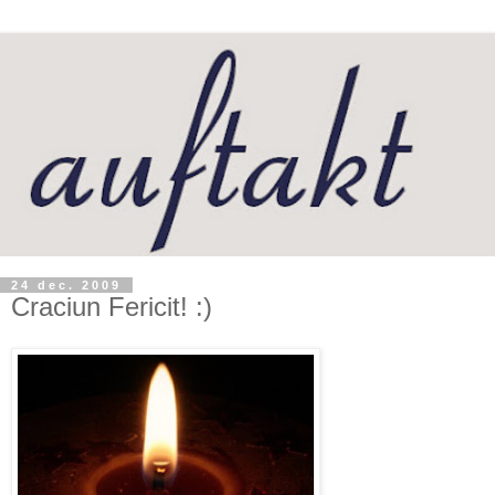
24 dec. 2009
Craciun Fericit! :)