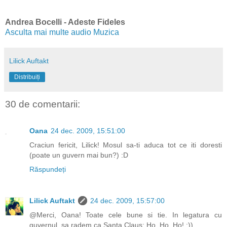
Andrea Bocelli - Adeste Fideles
Asculta mai multe audio Muzica
Lilick Auftakt
Distribuiți
30 de comentarii:
Oana
24 dec. 2009, 15:51:00
Craciun fericit, Lilick! Mosul sa-ti aduca tot ce iti doresti
(poate un guvern mai bun?) :D
Răspundeți
Lilick Auftakt
24 dec. 2009, 15:57:00
@Merci, Oana! Toate cele bune si tie. In legatura cu
guvernul, sa radem ca Santa Claus: Ho, Ho, Ho! :))