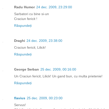
Radu Humor
24 dec. 2009, 23:29:00
Sarbatori cu bine si-un
Craciun fericit !
Răspundeți
Draghi
24 dec. 2009, 23:38:00
Craciun fericit, Lilick!
Răspundeți
George Serban
25 dec. 2009, 00:16:00
Un Craciun fericit, Lilick! Un gand bun, cu multa prietenie!
Răspundeți
flavius
25 dec. 2009, 00:23:00
Servus!