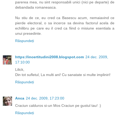
parerea mea, nu sint responsabili unici (nici pe departe) de
debandada romaneasca.
Nu stiu de ce, eu cred ca Basescu acum, nemaiavind ce
pierde electoral, o sa incerce sa devina factorul acela de
echilibru pe care eu il cred ca fiind o misiune esentiala a
unui presedinte.
Răspundeți
https://incertitudini2008.blogspot.com
24 dec. 2009,
17:10:00
Lilick,
Din tot sufletul, La multi ani! Cu sanatate si multe impliniri!
Răspundeți
Anca
24 dec. 2009, 17:23:00
Craciun calduros si-un Mos Craciun pe gustul tau! :)
Răspundeți