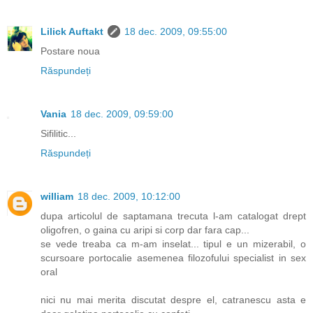
Lilick Auftakt
18 dec. 2009, 09:55:00
Postare noua
Răspundeți
Vania
18 dec. 2009, 09:59:00
Sifilitic...
Răspundeți
william
18 dec. 2009, 10:12:00
dupa articolul de saptamana trecuta l-am catalogat drept
oligofren, o gaina cu aripi si corp dar fara cap...
se vede treaba ca m-am inselat... tipul e un mizerabil, o
scursoare portocalie asemenea filozofului specialist in sex
oral
nici nu mai merita discutat despre el, catranescu asta e