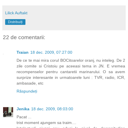
Lilick Auftakt
Distribuiți
22 de comentarii:
Traian
18 dec. 2009, 07:27:00
De ce te mai mira corul BOCitoarelor oranj, nu inteleg. De 2
zile comite si Cristoiu pe aceeasi tema in JN. E vremea
recompenselor pentru cantaretii marinarului. O sa avem
surprize interesante in urmatoarele luni : TVR, radio, ICR,
ambasade, etc
Răspundeți
Jenika
18 dec. 2009, 08:03:00
Pacat ...
trist moment ajungem sa traim....