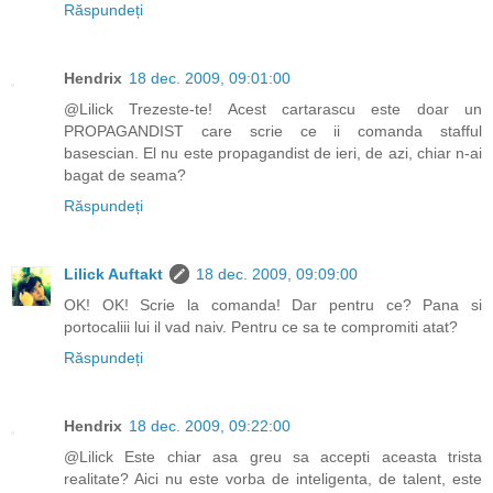
Răspundeți
Hendrix
18 dec. 2009, 09:01:00
@Lilick Trezeste-te! Acest cartarascu este doar un
PROPAGANDIST care scrie ce ii comanda stafful
basescian. El nu este propagandist de ieri, de azi, chiar n-ai
bagat de seama?
Răspundeți
Lilick Auftakt
18 dec. 2009, 09:09:00
OK! OK! Scrie la comanda! Dar pentru ce? Pana si
portocaliii lui il vad naiv. Pentru ce sa te compromiti atat?
Răspundeți
Hendrix
18 dec. 2009, 09:22:00
@Lilick Este chiar asa greu sa accepti aceasta trista
realitate? Aici nu este vorba de inteligenta, de talent, este