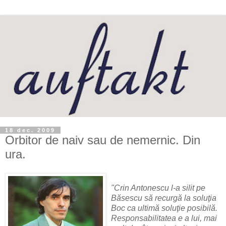
18 dec. 2009
Orbitor de naiv sau de nemernic. Din
ura.
"Crin Antonescu l-a silit pe
Băsescu să recurgă la soluţia
Boc ca ultimă soluţie posibilă.
Responsabilitatea e a lui, mai