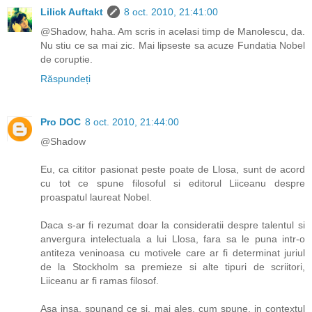
Lilick Auftakt
8 oct. 2010, 21:41:00
@Shadow, haha. Am scris in acelasi timp de Manolescu, da.
Nu stiu ce sa mai zic. Mai lipseste sa acuze Fundatia Nobel
de coruptie.
Răspundeți
Pro DOC
8 oct. 2010, 21:44:00
@Shadow
Eu, ca cititor pasionat peste poate de Llosa, sunt de acord
cu tot ce spune filosoful si editorul Liiceanu despre
proaspatul laureat Nobel.
Daca s-ar fi rezumat doar la consideratii despre talentul si
anvergura intelectuala a lui Llosa, fara sa le puna intr-o
antiteza veninoasa cu motivele care ar fi determinat juriul
de la Stockholm sa premieze si alte tipuri de scriitori,
Liiceanu ar fi ramas filosof.
Asa insa, spunand ce si, mai ales, cum spune, in contextul