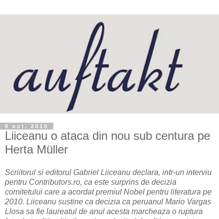
8 oct. 2010
Liiceanu o ataca din nou sub centura pe
Herta Müller
Scriitorul si editorul Gabriel Liiceanu declara, intr-un interviu
pentru Contributors.ro, ca este surprins de decizia
comitetului care a acordat premiul Nobel pentru literatura pe
2010. Liiceanu sustine ca decizia ca peruanul Mario Vargas
Llosa sa fie laureatul de anul acesta marcheaza o ruptura