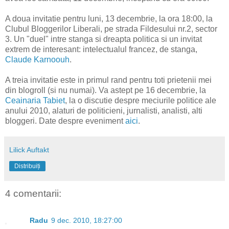
A doua invitatie pentru luni, 13 decembrie, la ora 18:00, la
Clubul Bloggerilor Liberali, pe strada Fildesului nr.2, sector
3. Un "duel" intre stanga si dreapta politica si un invitat
extrem de interesant: intelectualul francez, de stanga,
Claude Karnoouh
.
A treia invitatie este in primul rand pentru toti prietenii mei
din blogroll (si nu numai). Va astept pe 16 decembrie, la
Ceainaria Tabiet
, la o discutie despre meciurile politice ale
anului 2010, alaturi de politicieni, jurnalisti, analisti, alti
bloggeri. Date despre eveniment
aici
.
Lilick Auftakt
Distribuiți
4 comentarii:
Radu
9 dec. 2010, 18:27:00