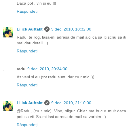
Daca pot , vin si eu !!!
Răspundeți
Lilick Auftakt
9 dec. 2010, 18:32:00
Radu, te rog, lasa-mi adresa de mail aici ca sa iti scriu sa iti
mai dau detalii. :)
Răspundeți
radu
9 dec. 2010, 20:34:00
As veni si eu (tot radu sunt, dar cu r mic :)).
Răspundeți
Lilick Auftakt
9 dec. 2010, 21:10:00
@Radu, (cu r mic). Vino, siigur. Chiar ma bucur mult daca
poti sa vii. Sa-mi lasi adresa de mail sa vorbim. :)
Răspundeți