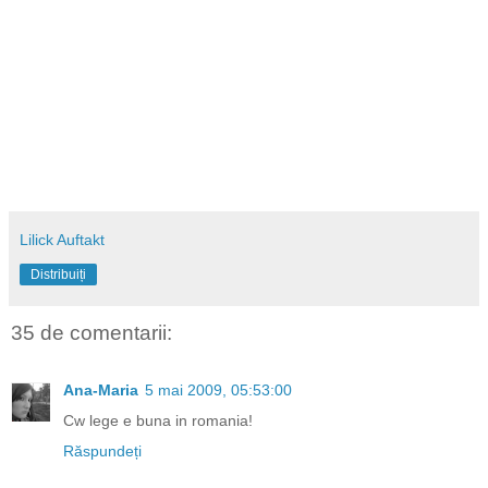
Lilick Auftakt
Distribuiți
35 de comentarii:
Ana-Maria
5 mai 2009, 05:53:00
Cw lege e buna in romania!
Răspundeți