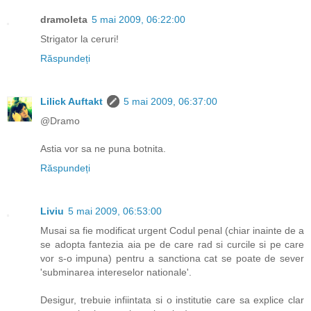
dramoleta
5 mai 2009, 06:22:00
Strigator la ceruri!
Răspundeți
Lilick Auftakt
5 mai 2009, 06:37:00
@Dramo
Astia vor sa ne puna botnita.
Răspundeți
Liviu
5 mai 2009, 06:53:00
Musai sa fie modificat urgent Codul penal (chiar inainte de a
se adopta fantezia aia pe de care rad si curcile si pe care
vor s-o impuna) pentru a sanctiona cat se poate de sever
'subminarea intereselor nationale'.
Desigur, trebuie infiintata si o institutie care sa explice clar