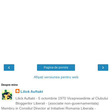
‹
›
Pagina de pornire
Afișați versiunea pentru web
Despre mine
Lilick Auftakt
Lilick Auftakt - 5 octombrie 1970 Vicepresedinte al Clubului
Bloggerilor Liberali - (asociatie non-guvernamentala)
Membru in Consiliul Director al Initiativei Romania Liberala -