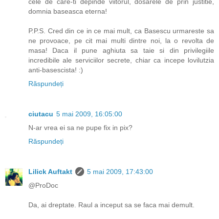
cele de care-ti depinde viitorul, dosarele de prin justitie,
domnia baseasca eterna!
P.P.S. Cred din ce in ce mai mult, ca Basescu urmareste sa
ne provoace, pe cit mai multi dintre noi, la o revolta de
masa! Daca il pune aghiuta sa taie si din privilegiile
incredibile ale serviciilor secrete, chiar ca incepe lovilutzia
anti-basescista! :)
Răspundeți
ciutacu
5 mai 2009, 16:05:00
N-ar vrea ei sa ne pupe fix in pix?
Răspundeți
Lilick Auftakt
5 mai 2009, 17:43:00
@ProDoc
Da, ai dreptate. Raul a inceput sa se faca mai demult.