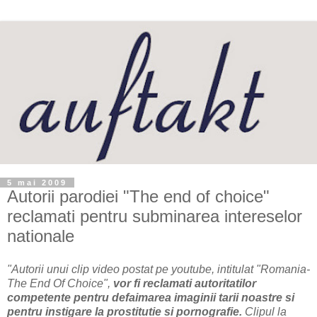
5 mai 2009
Autorii parodiei "The end of choice"
reclamati pentru subminarea intereselor
nationale
"Autorii unui clip video postat pe youtube, intitulat "Romania-
The End Of Choice",
vor fi reclamati autoritatilor
competente pentru defaimarea imaginii tarii noastre si
pentru instigare la prostitutie si pornografie.
Clipul la