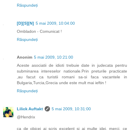
Răspundeți
[D][S][N]
5 mai 2009, 10:04:00
Ombladon - Comunicat !
Răspundeți
Anonim
5 mai 2009, 10:21:00
Aceste asociatii de idioti trebuie date in judecata pentru
subminarea intereselor nationale.Prin preturile practicate
,au facut ca turistii romani sa-si faca vacantele in
Bulgaria,Turcia,Grecia unde este mult mai ieftin !
Răspundeți
Lilick Auftakt
5 mai 2009, 10:31:00
@Hendrix
ca de obicei ai scris excelent si ai multe idei. merci. ce