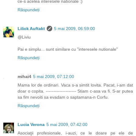
ce-s acelea interesele nationale :)
Răspundeți
Lilick Auftakt
5 mai 2009, 06:59:00
@Liviu
Pai e simplu... sunt similare cu "interesele nutionale"
Răspundeți
mihai4
5 mai 2009, 07:12:00
Mama lor de ordinari. Vaca s-a simtit lovita. Pacat, i-am dat
doar o copita. -------------------- Stiam c-asa va fi. S-ar putea
sa fim nevoiti sa evadam o saptamana-n Corfu.
Răspundeți
Lucia Verona
5 mai 2009, 07:42:00
Asociaţii profesionale, i-auzi, ce le doare pe ele de