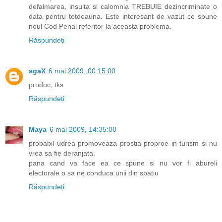
defaimarea, insulta si calomnia TREBUIE dezincriminate o
data pentru totdeauna. Este interesant de vazut ce spune
noul Cod Penal referitor la aceasta problema.
Răspundeți
agaX
6 mai 2009, 00:15:00
prodoc, tks
Răspundeți
Maya
6 mai 2009, 14:35:00
probabil udrea promoveaza prostia proproe in turism si nu
vrea sa fie deranjata.
pana cand va face ea ce spune si nu vor fi abureli
electorale o sa ne conduca unii din spatiu
Răspundeți